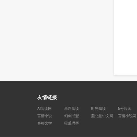
友情链接
AI阅读网
果迷阅读
时光阅读
5号阅读
言情小说
幻剑书盟
燕北堂中文网
言情小说网
泰格文学
橙瓜码字