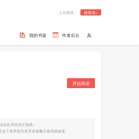
上次阅读：
接着读>
我的书架
作者后台
开始阅读
说抄起系统连忙跑路。
这个世界因为变异直接飙升最高级难度。