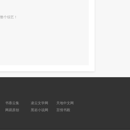
整个综艺！
书香云集
凌云文学网
天地中文网
网易原创
黑岩小说网
言情书殿