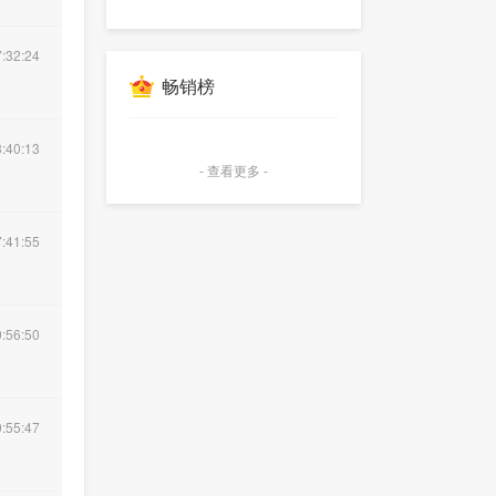
:32:24
畅销榜
:40:13
- 查看更多 -
:41:55
:56:50
:55:47