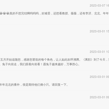
2023-03-07 16
️😭😭😭真的不想完结啊呜呜呜，好难受，还想看教授、薇薇，还有李济、北北、年
2023-03-01 15
2023-03-01 10
的四五月开始追随您，感谢您塑造的每个角色，让人如此欢呼沸腾。《离职》到了今天，
见。兔子向前走，我们跟着向前看！愿兔子越来越好，万事胜心。
2023-03-01 09
年年北北的番外，很是期待他们俩小只。请回复一下。
2023-03-01 09