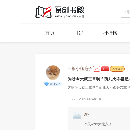
首页
书库
排行榜
一根小腿毛子
lv.4
香主
1级评论员
为啥今天就三章啊？前几天不都是六章
为啥今天就三章啊？前几天不都是六章
2022-12-09 00:48:18
浮生
昨天wzry太投入了