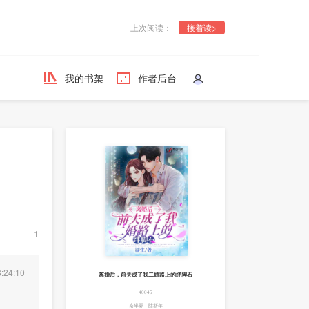
上次阅读：
接着读>
我的书架
作者后台
1
:24:10
离婚后，前夫成了我二婚路上的绊脚石
40045
余半夏，陆斯年