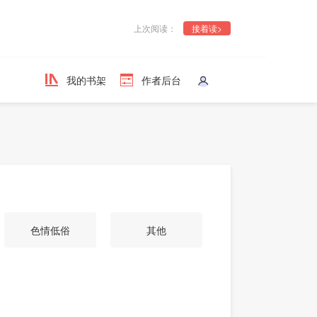
上次阅读：
接着读>
我的书架
作者后台
色情低俗
其他