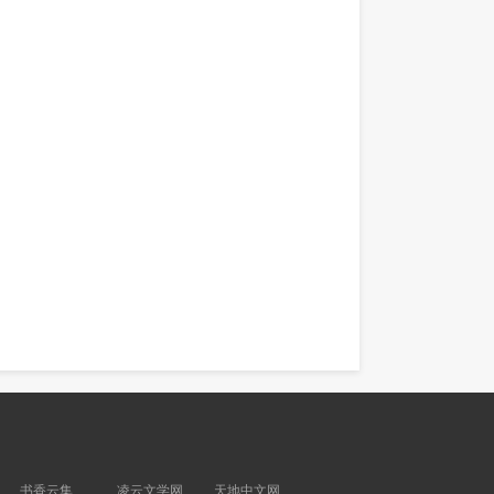
书香云集
凌云文学网
天地中文网