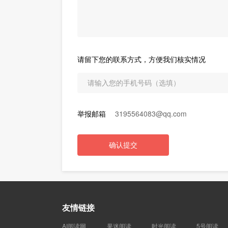
请留下您的联系方式，方便我们核实情况
举报邮箱
3195564083@qq.com
确认提交
友情链接
AI阅读网
果迷阅读
时光阅读
5号阅读