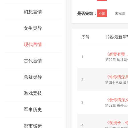
幻想言情
不限
未完结
女生灵异
序号
书名/最新章
现代言情
《娇妻有毒
1
第90章 这才
古代言情
悬疑灵异
《许你情深
2
第四十八章 最
游戏竞技
《爱你情深
3
第62章 番外
军事历史
《夜漫长，
都市暧昧
4
第68章 余生