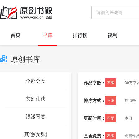
首页
书库
排行榜
福利
原创书库
全部分类
不限
30万字
玄幻仙侠
不限
周点击
浪漫青春
不限
本日
其他(女频)
不限
免费作