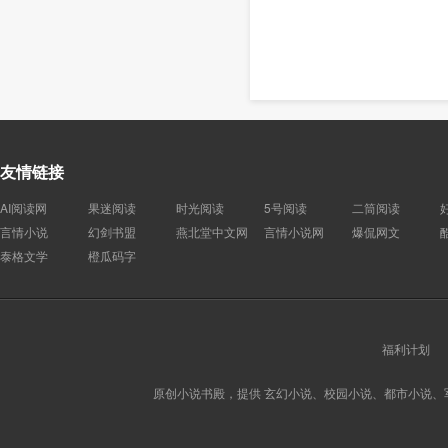
二是代替继
妹嫁给苏妄；
三是因为苏
妄，她的眼里再
容不下他人。
友情链接
AI阅读网
果迷阅读
时光阅读
5号阅读
二筒阅读
言情小说
幻剑书盟
燕北堂中文网
言情小说网
爆侃网文
泰格文学
橙瓜码字
福利计划
原创小说书殿，提供 玄幻小说、校园小说、都市小说