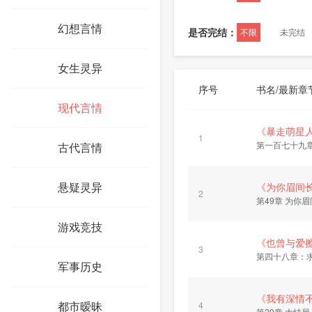
幻想言情
不限
未完结
女生灵异
序号
书名/最新章
现代言情
《暴走萌星
1
第一百七十九章
古代言情
悬疑灵异
《为你眉间
2
第49章 为你
游戏竞技
《也曾与爱
3
第四十八章：
军事历史
《我有深情
都市暧昧
4
第29章 大结局