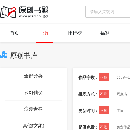
首页
书库
排行榜
福利
原创书库
全部分类
不限
30万字
玄幻仙侠
不限
周点击
浪漫青春
不限
本日
其他(女频)
不限
免费作