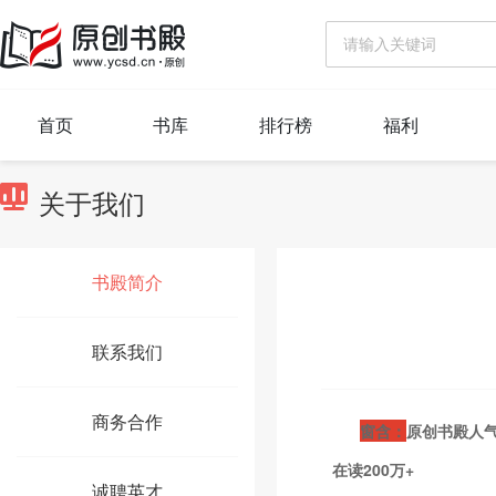
首页
书库
排行榜
福利
关于我们
书殿简介
联系我们
商务合作
窗含
：
原创书殿人
在读200万+
诚聘英才