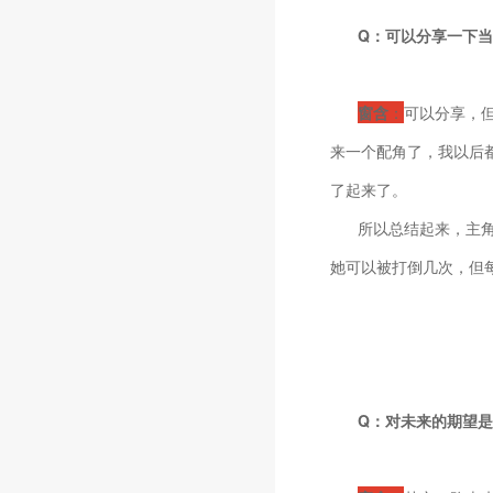
Q：可以分享一下
窗含
：
可以分享，
来一个配角了，我以后
了起来了。
所以总结起来，主
她可以被打倒几次，但
Q：对未来的期望