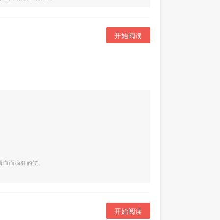
开始阅读
嗜血而疯狂的笑。
开始阅读