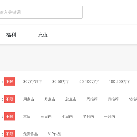
福利
充值
不限
30万字以下
30-50万字
50-100万字
100-200万字
不限
周点击
月点击
总点击
周推荐
月推荐
总推
不限
本日
三日内
七日内
半月内
一月内
不限
免费作品
VIP作品