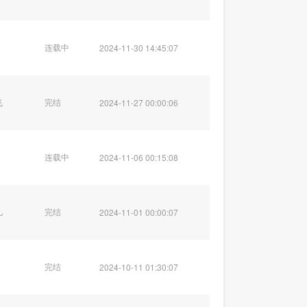
连载中
2024-11-30 14:45:07
飞
完结
2024-11-27 00:00:06
连载中
2024-11-06 00:15:08
儿
完结
2024-11-01 00:00:07
完结
2024-10-11 01:30:07