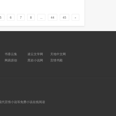
5
6
7
8
...
44
45
»
书香云集
凌云文学网
天地中文网
网易原创
黑岩小说网
言情书殿
现代言情小说等免费小说在线阅读