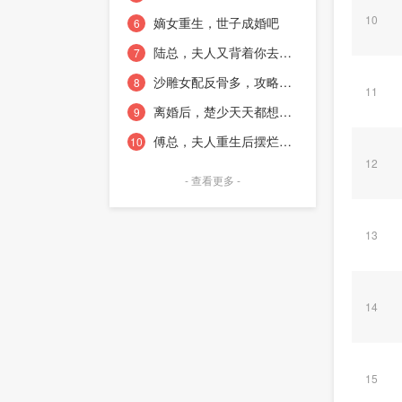
醉酒的余烟
10
嫡女重生，世子成婚吧
6
晚，踮着脚尖，
将人抵在门边，
陆总，夫人又背着你去找备胎了
7
红唇擦过男人的
下巴，声音带着
沙雕女配反骨多，攻略反派做大哥
8
11
一丝慵懒和三分
离婚后，楚少天天都想和老婆贴贴
9
醉意，听起来很
是撩人。
傅总，夫人重生后摆烂发疯一顿乱杀
10
“你认错人
12
了。”
- 查看更多 -
“怎么，害羞
了？放心，姐姐
很温柔的。”
后来，她小
13
声啜泣，苏二爷
贴在她耳边狠声
道：“看清楚了，
我是谁！”
14
……
余烟晚最后
悔的三件事，都
跟苏妄有关。
15
一是误把苏
妄当做男模；