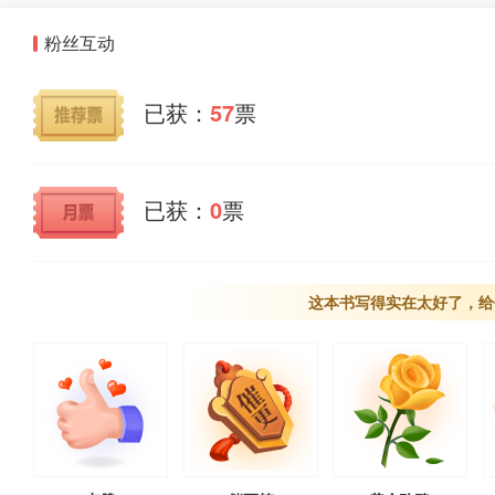
粉丝互动
已获：
57
票
已获：
0
票
这本书写得实在太好了，给