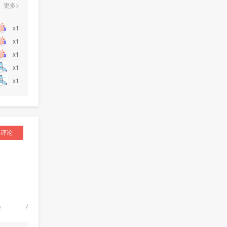
更多>
x1
x1
x1
x1
x1
要评论
除
7