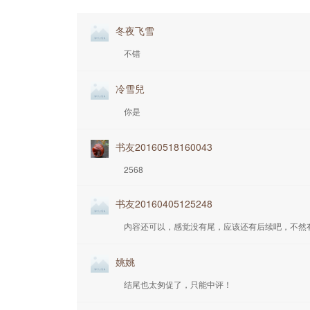
冬夜飞雪
不错
冷雪兒
你是
书友20160518160043
2568
书友20160405125248
内容还可以，感觉没有尾，应该还有后续吧，不然
姚姚
结尾也太匆促了，只能中评！