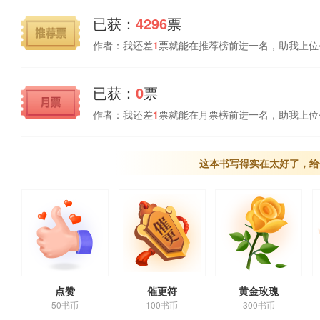
已获：
4296
票
作者：我还差
1
票就能在推荐榜前进一名，助我上位
已获：
0
票
作者：我还差
1
票就能在月票榜前进一名，助我上位
这本书写得实在太好了，给
点赞
催更符
黄金玫瑰
50书币
100书币
300书币