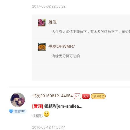
2017-08-02 22:53:32
雅倪
人生有太多情不能放下，有太多的情放不下，短短
书友OHWMR7
有缘无分挺可悲的
书友20160812144654
lv.1
见习
1级评论员
[置顶]
很精彩[em=smilea...
很精彩
2016-08-12 14:56:44