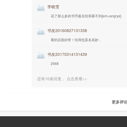
李晓雪
花了那么多的书币最后结局看不到[em=angrya]
书友20160827131338
看的后面好呀！结局也莫名其妙，
书友20170314131439
2568
还有10条回复，
点击查看>>
更多评论