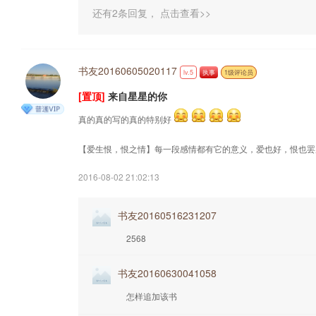
还有2条回复，
点击查看>>
书友20160605020117
lv.5
执事
1级评论员
[置顶]
来自星星的你
真的真的写的真的特别好
【爱生恨，恨之情】每一段感情都有它的意义，爱也好，恨也罢
2016-08-02 21:02:13
书友20160516231207
2568
书友20160630041058
怎样追加该书