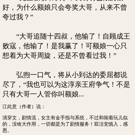
好，为什么额娘只会夸奖大哥，从来不曾
夸过我？”
“大哥追随十四叔，他输了！自顾成王
败寇，他输了！是我赢了！可额娘一心只
想着为大哥周旋，还是不曾看过我！”
弘煦一口气，将从小到达的委屈都说
尽了，“我也可以为这淳亲王府争气！不是
只有大哥一人管你叫额娘...
江此意（作者）说：
清穿文，剧情流，女主有金手指与系统，不过和闹着玩儿似
的，没啥大作用，一切都是为了剧情服务！双洁党慎入，感
恩。