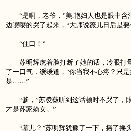
“是啊，老爷，”美.艳妇人也是眼中含
边嘤嘤的哭了起来，“大师说薇儿日后是要
“住口！”
苏明辉虎着脸打断了她的话，冷眼打量
了一口气，缓缓道，“你当我不心疼？只
是……”
“爹，”苏凌薇听到这话顿时不哭了，眼
才是苏家嫡女。”
“慕儿？”苏明辉犹豫了一下，摇了摇头