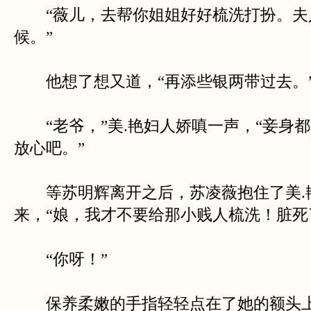
“薇儿，去帮你姐姐好好梳洗打扮。夫
候。”
他想了想又道，“再添些银两带过去。
“老爷，”美.艳妇人娇嗔一声，“妾身
放心吧。”
等苏明辉离开之后，苏凌薇抱住了美.
来，“娘，我才不要给那小贱人梳洗！脏死
“你呀！”
保养柔嫩的手指轻轻点在了她的额头上