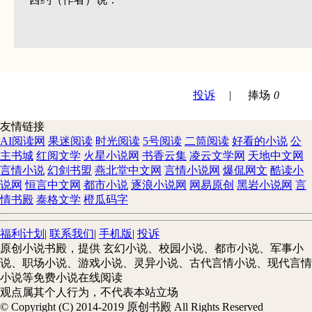
投诉
捧场
0
友情链接
AI阅读网
果迷阅读
时光阅读
5号阅读
二筒阅读
好看的小说
公
主书城
红阅文学
火星小说网
书香云集
凌云文学网
天地中文网
言情小说
幻剑书盟
燕北堂中文网
言情小说网
爆侃网文
酷读小
说网
恒言中文网
都市小说
逐浪小说网
网易原创
黑岩小说网
言
情书殿
泰格文学
橙瓜码字
福利计划
|
联系我们
|
手机版
|
投诉
原创小说书殿，提供 玄幻小说、校园小说、都市小说、军事小
说、职场小说、游戏小说、灵异小说、古代言情小说、现代言情
小说等免费小说在线阅读
观点属其个人行为，不代表本站立场
© Copyright (C) 2014-2019 原创书殿 All Rights Reserved