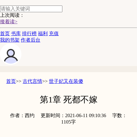
上次阅读：
接着读>
首页
书库
排行榜
福利
充值
我的书架
作者后台
首页
>>
古代言情
>>
世子妃又在装傻
第1章 死都不嫁
作者：西约
更新时间：2021-06-11 09:10:36
字数：
1105字