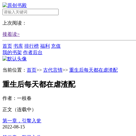
上次阅读：
接着读>
首页
书库
排行榜
福利
充值
我的书架
作者后台
当前位置：
首页
>>
古代言情
>>
重生后每天都在虐渣配
重生后每天都在虐渣配
作者：一枝春
正文
（连载中）
第一章，引鳖入瓮
2022-08-15