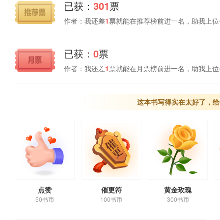
已获：
301
票
作者：我还差
1
票就能在推荐榜前进一名，助我上位
已获：
0
票
作者：我还差
1
票就能在月票榜前进一名，助我上位
这本书写得实在太好了，给
点赞
催更符
黄金玫瑰
50书币
100书币
300书币