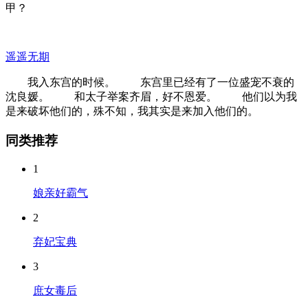
甲？
遥遥无期
我入东宫的时候。 东宫里已经有了一位盛宠不衰的
沈良媛。 和太子举案齐眉，好不恩爱。 他们以为我
是来破坏他们的，殊不知，我其实是来加入他们的。
同类推荐
1
娘亲好霸气
2
弃妃宝典
3
庶女毒后