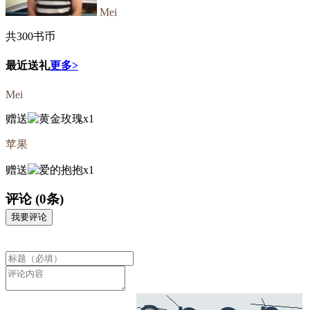
Mei
共
300
书币
最近送礼
更多>
Mei
赠送
x1
苹果
赠送
x1
评论
(0条)
我要评论