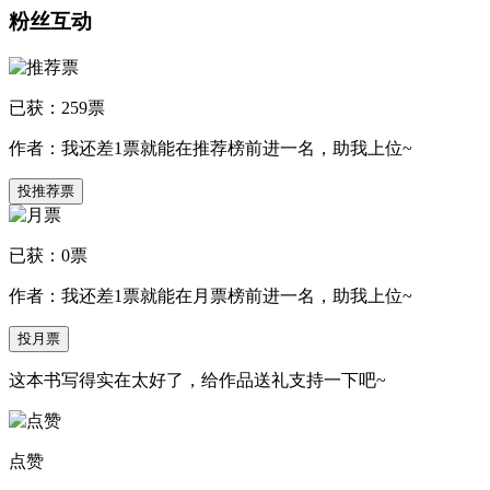
粉丝互动
已获：
259
票
作者：我还差
1
票就能在推荐榜前进一名，助我上位~
投推荐票
已获：
0
票
作者：我还差
1
票就能在月票榜前进一名，助我上位~
投月票
这本书写得实在太好了，给作品送礼支持一下吧~
点赞