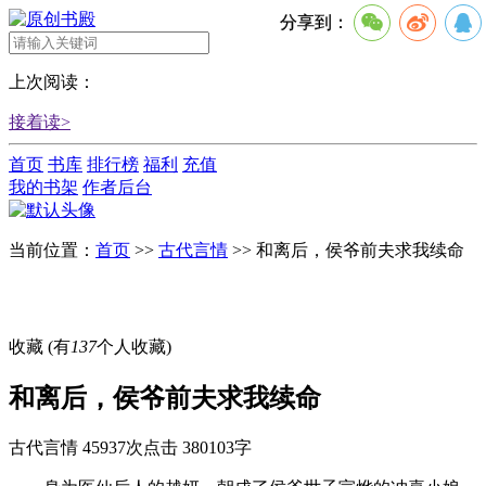
分享到：
上次阅读：
接着读>
首页
书库
排行榜
福利
充值
我的书架
作者后台
当前位置：
首页
>>
古代言情
>>
和离后，侯爷前夫求我续命
收藏
(有
137
个人收藏)
和离后，侯爷前夫求我续命
古代言情
45937次点击
380103字