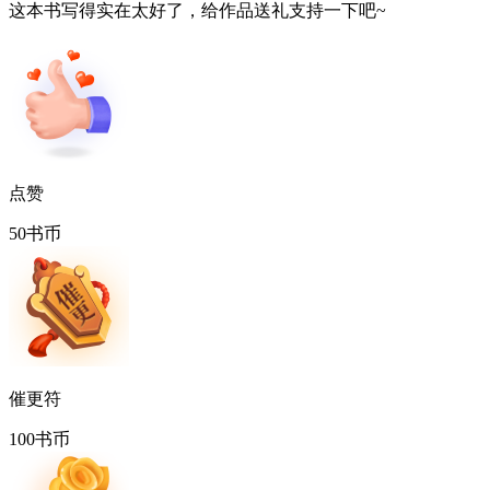
这本书写得实在太好了，给作品送礼支持一下吧~
点赞
50书币
催更符
100书币