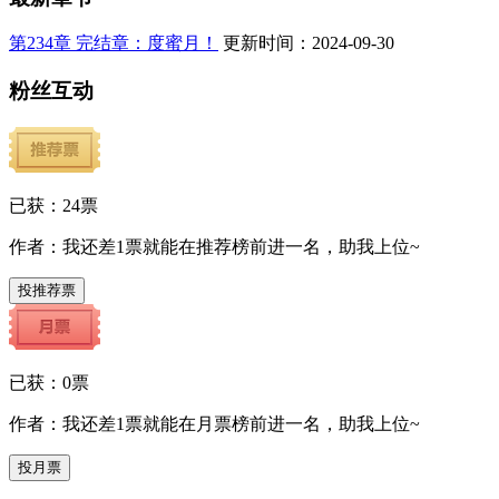
第234章 完结章：度蜜月！
更新时间：2024-09-30
粉丝互动
已获：
24
票
作者：我还差
1
票就能在推荐榜前进一名，助我上位~
投推荐票
已获：
0
票
作者：我还差
1
票就能在月票榜前进一名，助我上位~
投月票