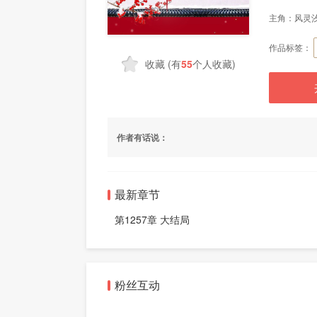
主角：
风灵
作品标签：
收藏
(有
55
个人收藏)
作者有话说：
最新章节
第1257章 大结局
粉丝互动