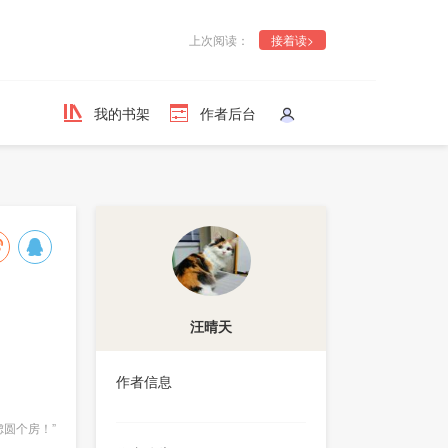
上次阅读：
接着读>
我的书架
作者后台
汪晴天
作者信息
圆个房！”