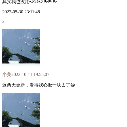
其实我也没用🐶🐶🐶👋👋👋
2022-05-30 23:11:48
2
小美
2022-10-11 19:55:07
这两天更新，看得我心揪一块去了😁