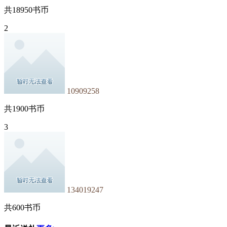
共
18950
书币
2
10909258
共
1900
书币
3
134019247
共
600
书币