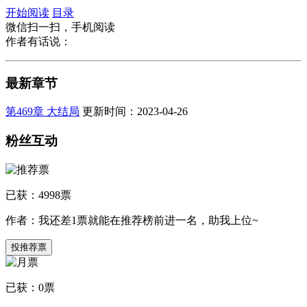
开始阅读
目录
微信扫一扫，手机阅读
作者有话说：
最新章节
第469章 大结局
更新时间：2023-04-26
粉丝互动
已获：
4998
票
作者：我还差
1
票就能在推荐榜前进一名，助我上位~
投推荐票
已获：
0
票