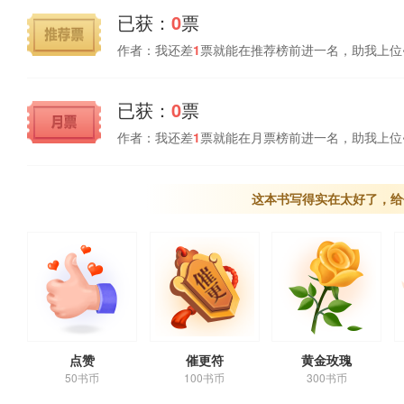
已获：
0
票
作者：我还差
1
票就能在推荐榜前进一名，助我上位
已获：
0
票
作者：我还差
1
票就能在月票榜前进一名，助我上位
这本书写得实在太好了，给
点赞
催更符
黄金玫瑰
50书币
100书币
300书币