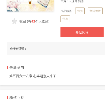
主角：
云潇月 陆凛
作品标签：
强强
宫廷侯爵
逆袭
收藏
(有
42
个人收藏)
开始阅读
作者有话说：
最新章节
第五百六十八章 心疼起别人来了
粉丝互动