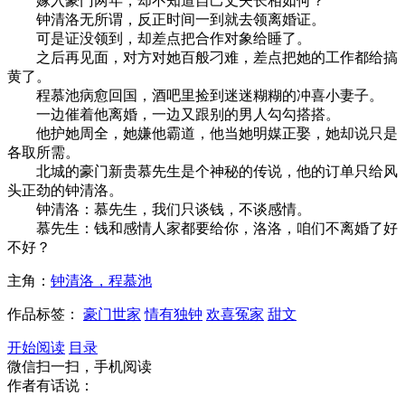
嫁入豪门两年，却不知道自己丈夫长相如何？
钟清洛无所谓，反正时间一到就去领离婚证。
可是证没领到，却差点把合作对象给睡了。
之后再见面，对方对她百般刁难，差点把她的工作都给搞
黄了。
程慕池病愈回国，酒吧里捡到迷迷糊糊的冲喜小妻子。
一边催着他离婚，一边又跟别的男人勾勾搭搭。
他护她周全，她嫌他霸道，他当她明媒正娶，她却说只是
各取所需。
北城的豪门新贵慕先生是个神秘的传说，他的订单只给风
头正劲的钟清洛。
钟清洛：慕先生，我们只谈钱，不谈感情。
慕先生：钱和感情人家都要给你，洛洛，咱们不离婚了好
不好？
主角：
钟清洛，程慕池
作品标签：
豪门世家
情有独钟
欢喜冤家
甜文
开始阅读
目录
微信扫一扫，手机阅读
作者有话说：