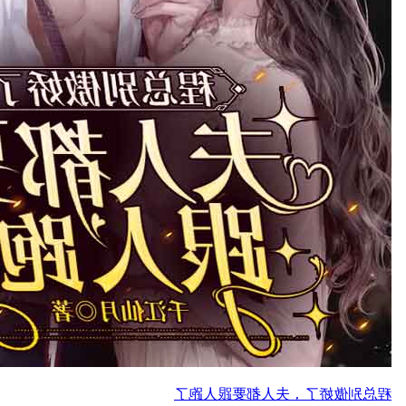
程总别傲娇了，夫人都要跟人跑了