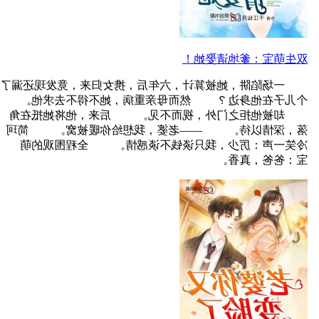
双生萌宝：爹地请娶她！
一场陷阱，她被算计，六年后，携女归来，竟发现还漏了
个儿子在他身边？ 然而母亲重病，她不得不去求他。
却被他拒之门外，视而不见。 后来，他将她抵在角
落，深情以待。 ——老婆，我想给你暖被窝。 简珂
冷笑一声：厉少，我只谈钱不谈感情。 全程围观的萌
宝：爸爸，真香。