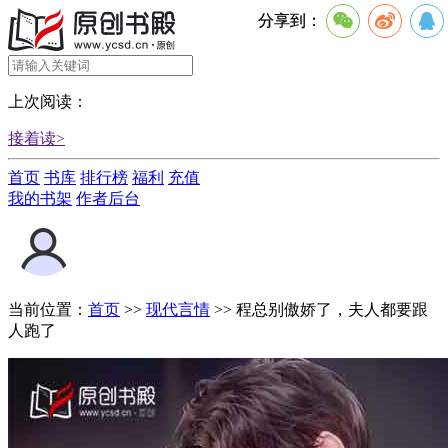
分享到：
上次阅读：
接着读>
首页
书库
排行榜
福利
充值
我的书架
作者后台
当前位置：
首页
>>
现代言情
>>
程总别傲娇了，夫人都要跟
人跑了