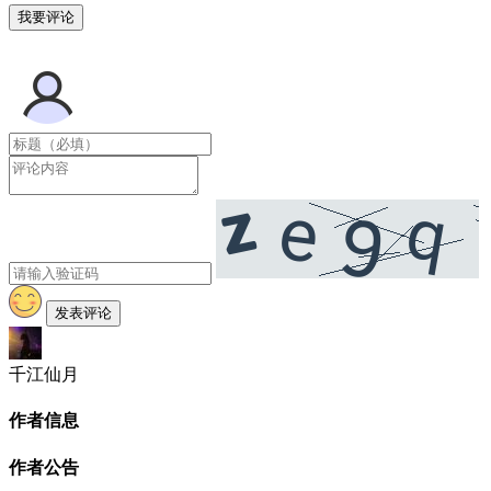
我要评论
发表评论
千江仙月
作者信息
作者公告