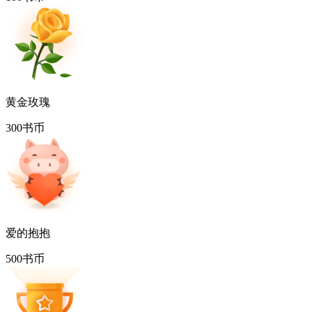
黄金玫瑰
300书币
爱的抱抱
500书币