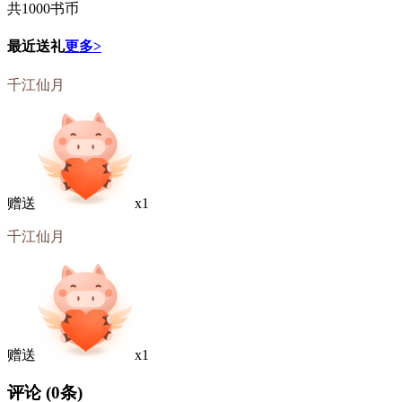
共
1000
书币
最近送礼
更多>
千江仙月
赠送
x1
千江仙月
赠送
x1
评论
(0条)