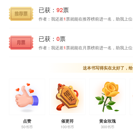
已获：
92
票
作者：我还差
1
票就能在推荐榜前进一名，助我上位
已获：
0
票
作者：我还差
1
票就能在月票榜前进一名，助我上位
这本书写得实在太好了，给
点赞
催更符
黄金玫瑰
50书币
100书币
300书币