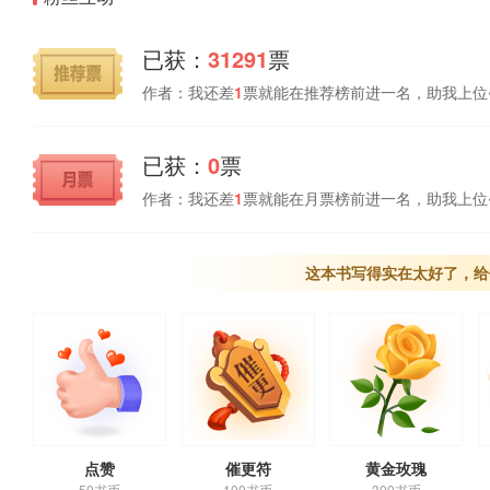
已获：
31291
票
作者：我还差
1
票就能在推荐榜前进一名，助我上位
已获：
0
票
作者：我还差
1
票就能在月票榜前进一名，助我上位
这本书写得实在太好了，给
点赞
催更符
黄金玫瑰
50书币
100书币
300书币