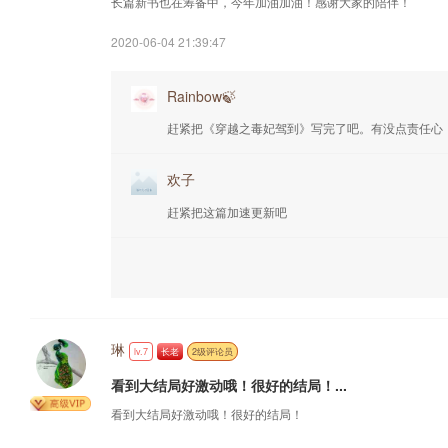
长篇新书也在筹备中，今年加油加油！感谢大家的陪伴！
2020-06-04 21:39:47
Rainbow🍃
赶紧把《穿越之毒妃驾到》写完了吧。有没点责任心
欢子
赶紧把这篇加速更新吧
琳
lv.7
长老
2级评论员
看到大结局好激动哦！很好的结局！...
看到大结局好激动哦！很好的结局！