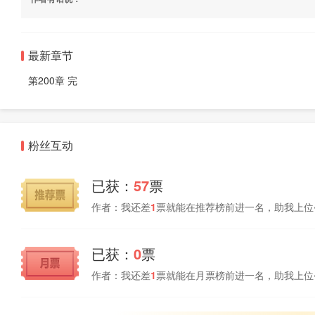
最新章节
第200章 完
粉丝互动
已获：
57
票
作者：我还差
1
票就能在推荐榜前进一名，助我上位
已获：
0
票
作者：我还差
1
票就能在月票榜前进一名，助我上位