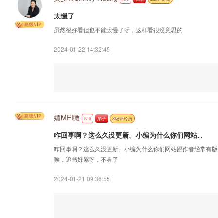
太慢了
虽然很好看但也不能太慢了呀，这样看很没意思的
2024-01-22 14:32:45
媚MEI微
lv.9
弟子
3级评论员
咋回事啊？这么久没更新。小编为什么你们网站...
咋回事啊？这么久没更新。小编为什么你们网站跟作者经常有版
唉，追书好累呀，不看了
2024-01-21 09:36:55