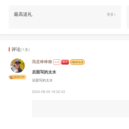
最高送礼
更多>
评论
(1条)
我是棒棒糖
lv.9
香主
0级评论员
后面写的太水
后面写的太水
2024-08-05 16:32:43