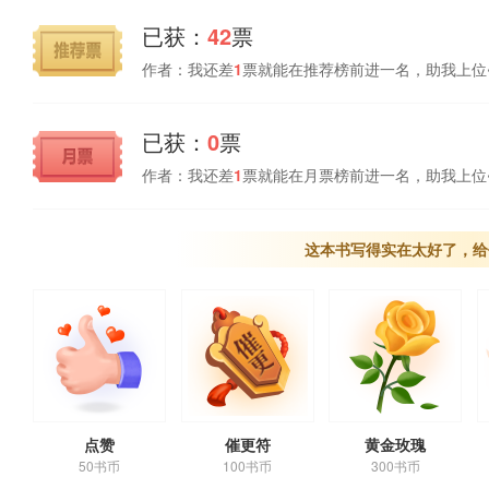
已获：
42
票
作者：我还差
1
票就能在推荐榜前进一名，助我上位
已获：
0
票
作者：我还差
1
票就能在月票榜前进一名，助我上位
这本书写得实在太好了，给
点赞
催更符
黄金玫瑰
50书币
100书币
300书币