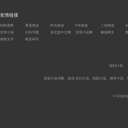
友情链接
AI阅读网
果迷阅读
时光阅读
5号阅读
二筒阅读
言情小说
幻剑书盟
燕北堂中文网
言情小说网
爆侃网文
泰格文学
橙瓜码字
福利计划
原创小说书殿，提供 玄幻小说、校园小说、都市小说
© Copyri