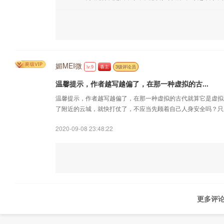
媚MEI微
lv.9
香主
3级评论员
温馨提示，作者越写越偏了，在那一种虚拟的古...
温馨提示，作者越写越偏了，在那一种虚拟的古代就算它是虚拟
了附近的云城，就快打仗了，不应当先顾着自己人身安全吗？只
2020-09-08 23:48:22
更多评论