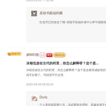
原创书殿福利菌
红包币已经发送了哦~登陆手机端作者中心即可领取
媚MEI微
lv.9
香主
3级评论员
冰箱也放在古代的村里，你怎么解释呀？这个是...
冰箱也放在古代的村里，你怎么解释呀？这个是会被张成妖怪的
得不好看了。写的情节不合理。
2020-09-09 09:26:04
Doris
个人觉得就是图个乐，没必要抠合理性。穿越本身不