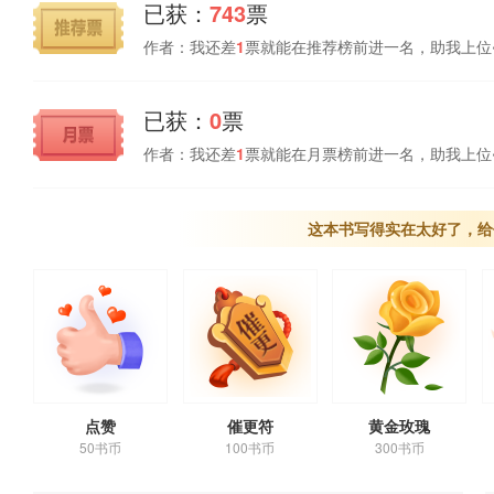
已获：
743
票
作者：我还差
1
票就能在推荐榜前进一名，助我上位
已获：
0
票
作者：我还差
1
票就能在月票榜前进一名，助我上位
这本书写得实在太好了，给
点赞
催更符
黄金玫瑰
50书币
100书币
300书币