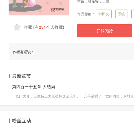
主角：
林乐安，卫凛
作品标签：
种田文
系统
收藏
(有
231
个人收藏)
开始阅读
作者有话说：
最新章节
第四百一十五章 大结局
宫门大开，无数侍卫大臣被押送至天牢。 几乎是睡了一觉的功夫，京城百姓
粉丝互动